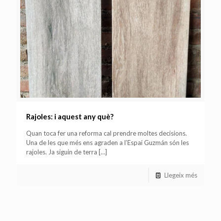
Rajoles: i aquest any què?
Quan toca fer una reforma cal prendre moltes decisions.
Una de les que més ens agraden a l’Espai Guzmán són les
rajoles. Ja siguin de terra
[…]
Llegeix més