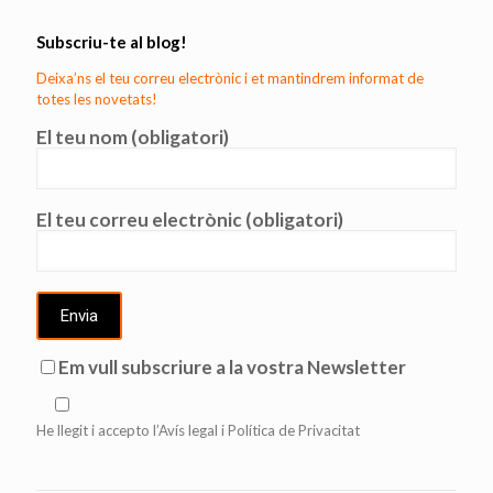
Subscriu-te al blog!
Deixa’ns el teu correu electrònic i et mantindrem informat de
totes les novetats!
El teu nom (obligatori)
El teu correu electrònic (obligatori)
Em vull subscriure a la vostra Newsletter
He llegit i accepto l’Avís legal i Política de Privacitat