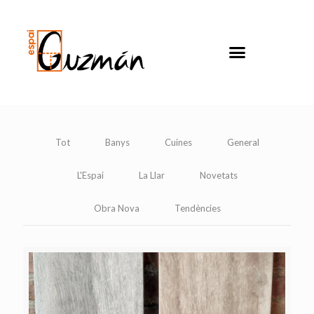
Tot
Banys
Cuines
General
L'Espai
La Llar
Novetats
Obra Nova
Tendències