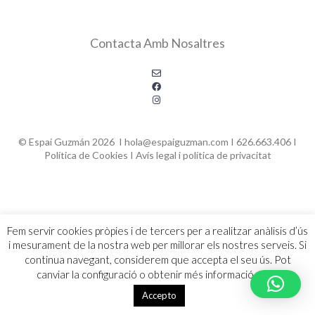
Contacta Amb Nosaltres
© Espai Guzmán 2026 I hola@espaiguzman.com I 626.663.406 I
Política de Cookies
I
Avís legal i política de privacitat
Fem servir cookies pròpies i de tercers per a realitzar anàlisis d’ús
i mesurament de la nostra web per millorar els nostres serveis. Si
continua navegant, considerem que accepta el seu ús. Pot
canviar la configuració o obtenir més informació
aquí
.
Accepto