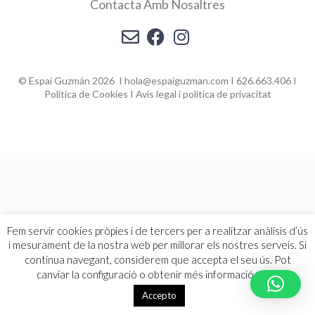
Contacta Amb Nosaltres
© Espai Guzmán 2026 I hola@espaiguzman.com I 626.663.406 I
Política de Cookies
I
Avís legal i política de privacitat
Fem servir cookies pròpies i de tercers per a realitzar anàlisis d’ús
i mesurament de la nostra web per millorar els nostres serveis. Si
continua navegant, considerem que accepta el seu ús. Pot
canviar la configuració o obtenir més informació
aquí
.
Accepto