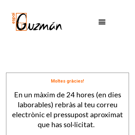
Moltes gràcies!
En un màxim de 24 hores (en dies
laborables) rebràs al teu correu
electrònic
el pressupost aproximat
que has sol·licitat.