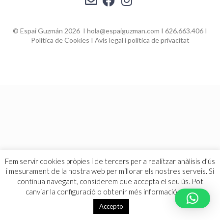
© Espai Guzmán 2026 I hola@espaiguzman.com I 626.663.406 I
Política de Cookies
I
Avís legal i política de privacitat
Fem servir cookies pròpies i de tercers per a realitzar anàlisis d’ús
i mesurament de la nostra web per millorar els nostres serveis. Si
continua navegant, considerem que accepta el seu ús. Pot
canviar la configuració o obtenir més informació
aquí
.
Accepto