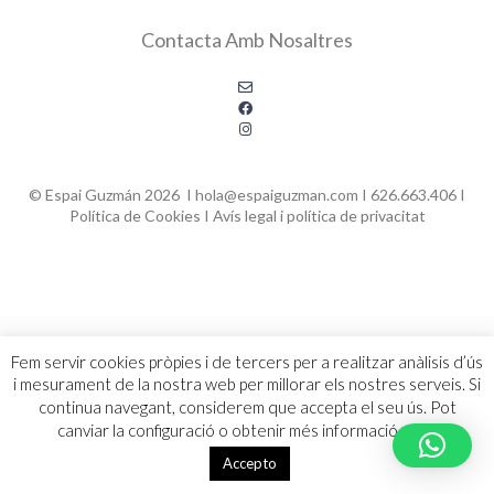
Contacta Amb Nosaltres
© Espai Guzmán 2026 I hola@espaiguzman.com I 626.663.406 I
Política de Cookies
I
Avís legal i política de privacitat
Fem servir cookies pròpies i de tercers per a realitzar anàlisis d’ús
i mesurament de la nostra web per millorar els nostres serveis. Si
continua navegant, considerem que accepta el seu ús. Pot
canviar la configuració o obtenir més informació
aquí
.
Accepto