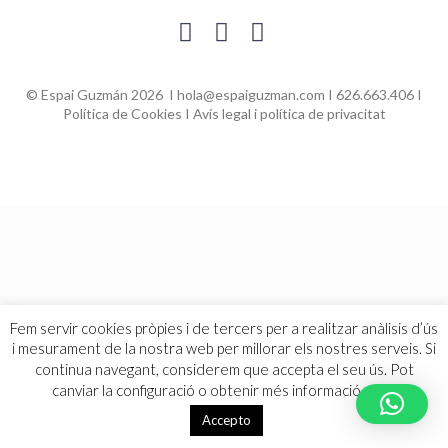
© Espai Guzmán 2026 I hola@espaiguzman.com I 626.663.406 I
Política de Cookies
I
Avís legal i política de privacitat
Fem servir cookies pròpies i de tercers per a realitzar anàlisis d’ús
i mesurament de la nostra web per millorar els nostres serveis. Si
continua navegant, considerem que accepta el seu ús. Pot
canviar la configuració o obtenir més informació
aquí
.
Accepto